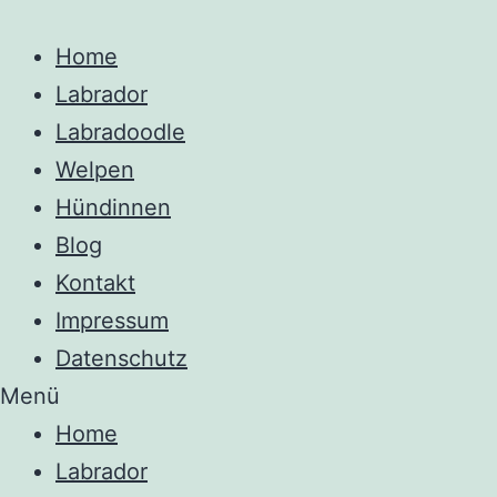
Home
Labrador
Labradoodle
Welpen
Hündinnen
Blog
Kontakt
Impressum
Datenschutz
Menü
Home
Labrador