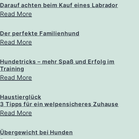
Darauf achten beim Kauf eines Labrador
Read More
Der perfekte Familienhund
Read More
Hundetricks – mehr Spaß und Erfolg im
Training
Read More
Haustierglück
3 Tipps für ein welpensicheres Zuhause
Read More
Übergewicht bei Hunden