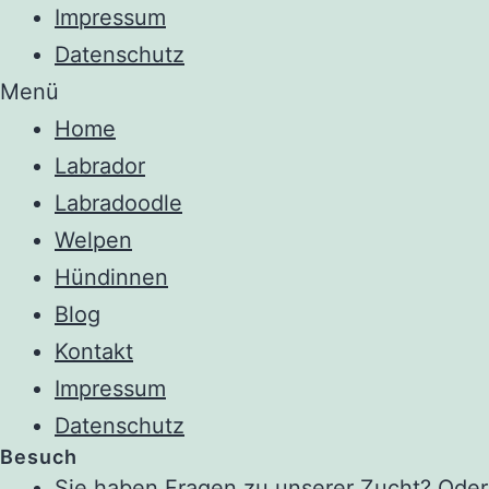
Impressum
Datenschutz
Menü
Home
Labrador
Labradoodle
Welpen
Hündinnen
Blog
Kontakt
Impressum
Datenschutz
Besuch
Sie haben Fragen zu unserer Zucht? Oder